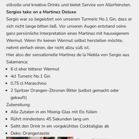
stilvolle und kreative Drinks und bietet Service von Allerfeinsten.
Sergios take on a Martinez Deluxe
Sergio war so begeistert von unserem Turmeric No.1 Gin, dass er
sich nicht lange bitten ließ. Vor unseren Augen entstand seine
ganz persönliche Interpretation eines Martinez mit hauseigenem
Wermut. Wenn Ihr keinen Wermut selbst herstellen möchte,
nehmt einfach einen, der nicht allzu süß ist.
Hier also der sensationelle Martinez de la Niebla von Sergio aus
Salamanca:
6 cl eher bitterer Wermut
4cl Tumeric No.1 Gin
0,75 cl Maraschino
2 Spritzer Orangen-Zitronen Bitter (selbst gemacht oder
gekauft)
Zubereitung:
Alle Zutaten in ein Mixing-Glas mit Eis füllen
Rührt mindestens 45 Sekunden lang um
Seiht den Drink In ein vorgekühltes Cocktailglas ab
Deko: Orangenzeste