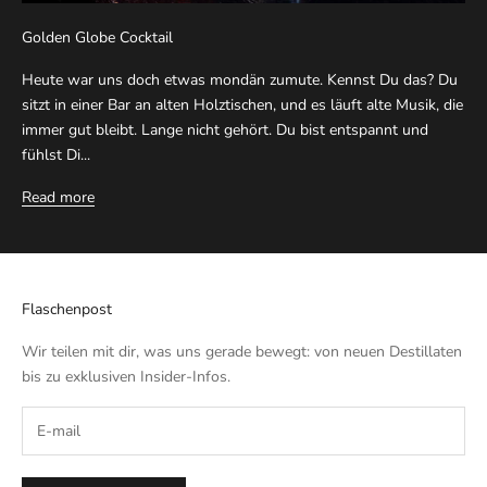
Golden Globe Cocktail
Heute war uns doch etwas mondän zumute. Kennst Du das? Du
sitzt in einer Bar an alten Holztischen, und es läuft alte Musik, die
immer gut bleibt. Lange nicht gehört. Du bist entspannt und
fühlst Di...
Read more
Flaschenpost
Wir teilen mit dir, was uns gerade bewegt: von neuen Destillaten
bis zu exklusiven Insider-Infos.